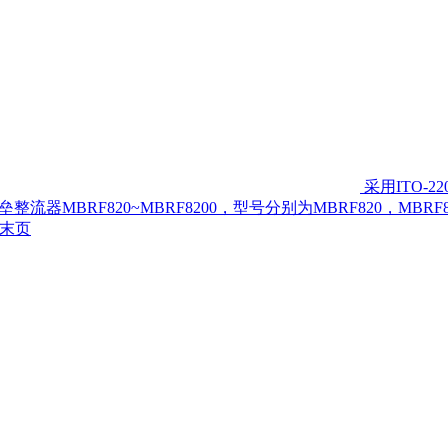
采用ITO-
器MBRF820~MBRF8200，型号分别为MBRF820，MBRF845，
末页