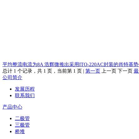
平均整流电流为8A
浩辉微推出采用ITO-220AC封装的肖特基势垒整流
总计 1 个记录，共 1 页，当前第 1 页 |
第一页
上一页 下一页
最
公司简介
发展历程
联系我们
产品中心
二极管
三极管
桥堆